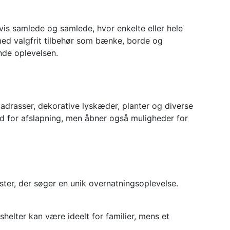
lvis samlede og samlede, hvor enkelte eller hele
med valgfrit tilbehør som bænke, borde og
nde oplevelsen.
adrasser, dekorative lyskæder, planter og diverse
ed for afslapning, men åbner også muligheder for
ster, der søger en unik overnatningsoplevelse.
shelter kan være ideelt for familier, mens et