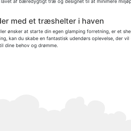
lavet af bæredygtigt træ og designet til at minimere miljø
der med et træshelter i haven
ler ønsker at starte din egen glamping forretning, er et she
ring, kan du skabe en fantastisk udendørs oplevelse, der vi
 til dine behov og drømme.