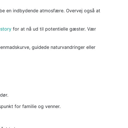
abe en indbydende atmosfære. Overvej også at
story
for at nå ud til potentielle gæster. Vær
enmadskurve, guidede naturvandringer eller
dør.
spunkt for familie og venner.