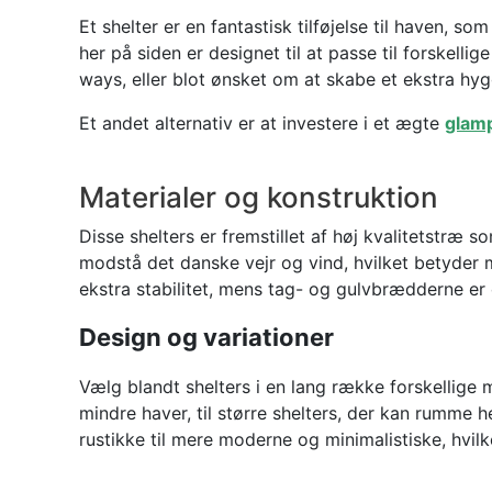
Et shelter er en fantastisk tilføjelse til haven, 
her på siden er designet til at passe til forskelli
ways, eller blot ønsket om at skabe et ekstra hygg
Et andet alternativ er at investere i et ægte
glamp
Materialer og konstruktion
Disse shelters er fremstillet af høj kvalitetstræ s
modstå det danske vejr og vind, hvilket betyder 
ekstra stabilitet, mens tag- og gulvbrædderne er 
Design og variationer
Vælg blandt shelters i en lang række forskellige 
mindre haver, til større shelters, der kan rumme he
rustikke til mere moderne og minimalistiske, hvilke