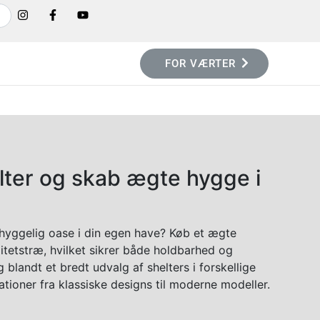
FOR VÆRTER
lter og skab ægte hygge i
yggelig oase i din egen have? Køb et ægte
litetstræ, hvilket sikrer både holdbarhed og
 blandt et bredt udvalg af shelters i forskellige
ationer fra klassiske designs til moderne modeller.