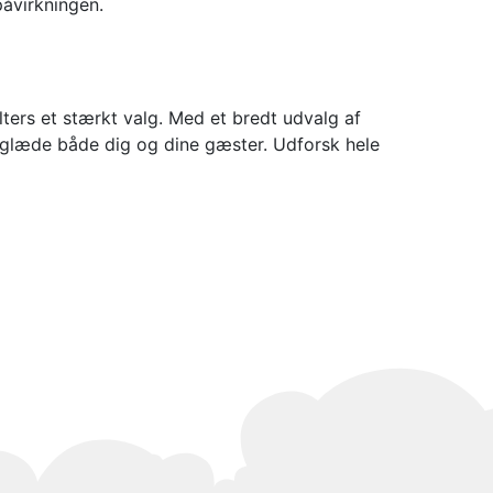
påvirkningen.
lters et stærkt valg. Med et bredt udvalg af
l glæde både dig og dine gæster. Udforsk hele