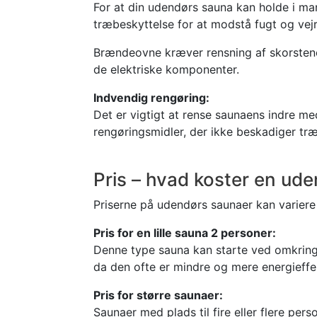
For at din udendørs sauna kan holde i ma
træbeskyttelse for at modstå fugt og vejr
Brændeovne kræver rensning af skorstenen
de elektriske komponenter.
Indvendig rengøring:
Det er vigtigt at rense saunaens indre m
rengøringsmidler, der ikke beskadiger træ
Pris – hvad koster en ud
Priserne på udendørs saunaer kan variere 
Pris for en lille sauna 2 personer:
Denne type sauna kan starte ved omkring 
da den ofte er mindre og mere energieffek
Pris for større saunaer:
Saunaer med plads til fire eller flere per