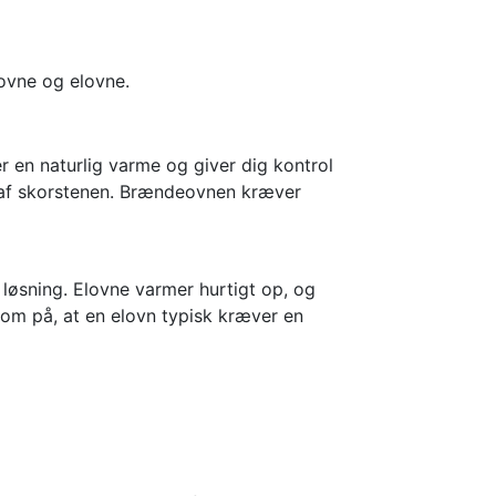
eovne og elovne.
r en naturlig varme og giver dig kontrol
k af skorstenen. Brændeovnen kræver
løsning. Elovne varmer hurtigt op, og
om på, at en elovn typisk kræver en