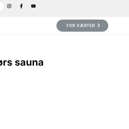
FOR VÆRTER
ørs sauna