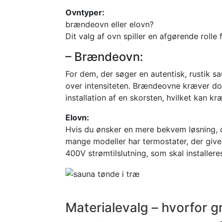
Ovntyper:
brændeovn eller elovn?
Dit valg af ovn spiller en afgørende roll
– Brændeovn:
For dem, der søger en autentisk, rustik 
over intensiteten. Brændeovne kræver do
installation af en skorsten, hvilket kan 
Elovn:
Hvis du ønsker en mere bekvem løsning, d
mange modeller har termostater, der giv
400V strømtilslutning, som skal installeres
Materialevalg – hvorfor g