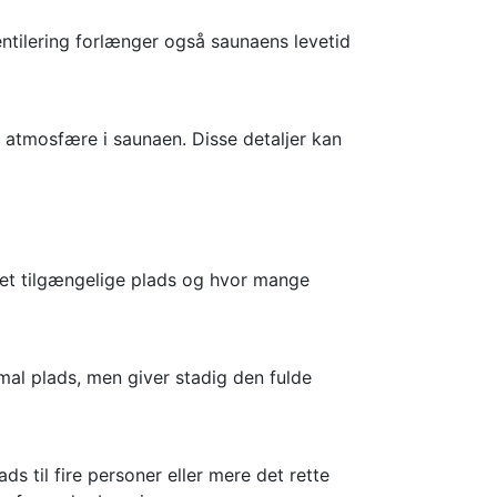
ventilering forlænger også saunaens levetid
 atmosfære i saunaen. Disse detaljer kan
 det tilgængelige plads og hvor mange
mal plads, men giver stadig den fulde
s til fire personer eller mere det rette