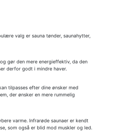
ulære valg er sauna tønder, saunahytter,
og gør den mere energieffektiv, da den
r derfor godt i mindre haver.
e kan tilpasses efter dine ønsker med
 dem, der ønsker en mere rummelig
dybere varme. Infrarøde saunaer er kendt
lse, som også er blid mod muskler og led.