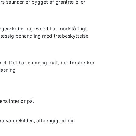
rs saunaer er bygget af grantræ eller
egenskaber og evne til at modstå fugt.
lmæssig behandling med træbeskyttelse
l. Det har en dejlig duft, der forstærker
øsning.
ns interiør på.
fra varmekilden, afhængigt af din