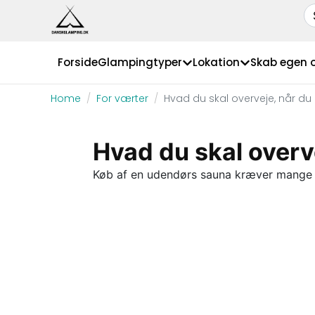
Forside
Glampingtyper
Lokation
Skab egen 
Home
For værter
Hvad du skal overveje, når d
Hvad du skal overv
Køb af en udendørs sauna kræver mange be