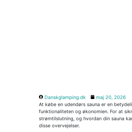
Danskglamping.dk
maj 20, 2026
At købe en udendørs sauna er en betydelig
funktionaliteten og økonomien. For at sikre
strømtilslutning, og hvordan din sauna kan
disse overvejelser.