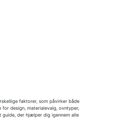
rskellige faktorer, som påvirker både
e for design, materialevalg, ovntyper,
et guide, der hjælper dig igennem alle