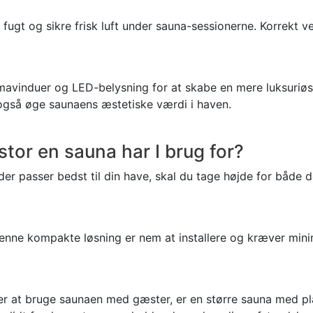
 fugt og sikre frisk luft under sauna-sessionerne. Korrekt 
mavinduer og LED-belysning for at skabe en mere luksuriøs
også øge saunaens æstetiske værdi i haven.
stor en sauna har I brug for?
 der passer bedst til din have, skal du tage højde for både
Denne kompakte løsning er nem at installere og kræver mini
ger at bruge saunaen med gæster, er en større sauna med plad