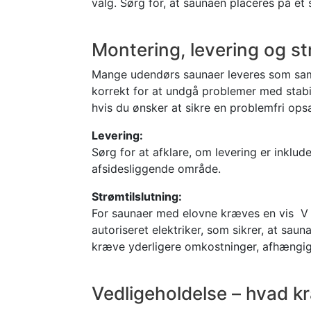
valg. Sørg for, at saunaen placeres på e
Montering, levering og st
Mange udendørs saunaer leveres som samle
korrekt for at undgå problemer med stabili
hvis du ønsker at sikre en problemfri ops
Levering:
Sørg for at afklare, om levering er inklud
afsidesliggende område.
Strømtilslutning:
For saunaer med elovne kræves en vis V st
autoriseret elektriker, som sikrer, at saun
kræve yderligere omkostninger, afhængigt
Vedligeholdelse – hvad 