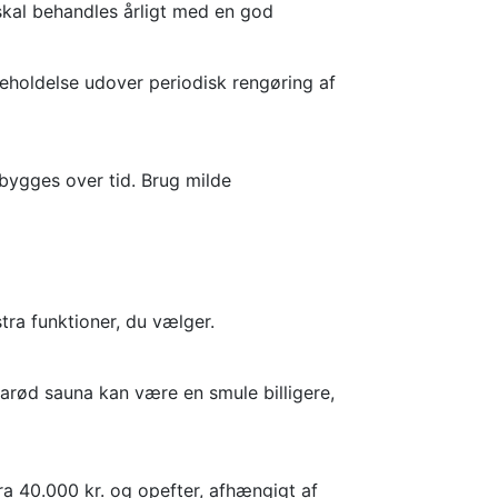
skal behandles årligt med en god
eholdelse udover periodisk rengøring af
bygges over tid. Brug milde
tra funktioner, du vælger.
arød sauna kan være en smule billigere,
fra 40.000 kr. og opefter, afhængigt af